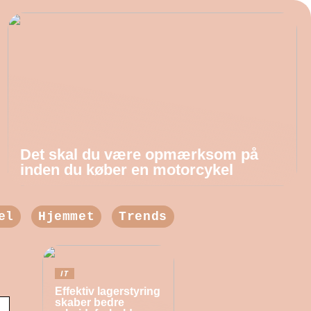
Det skal du være opmærksom på
inden du køber en motorcykel
el
Hjemmet
Trends
IT
Effektiv lagerstyring
skaber bedre