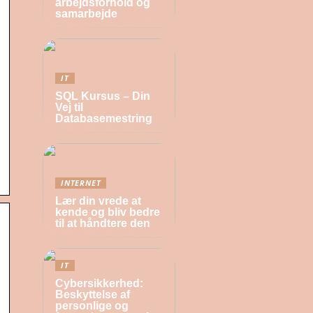
arbejdsforhold og
samarbejde
IT
SQL Kursus – Din
Vej til
Databasemestring
INTERNET
Lær din vrede at
kende og bliv bedre
til at håndtere den
IT
Cybersikkerhed:
Beskyttelse af
personlige og