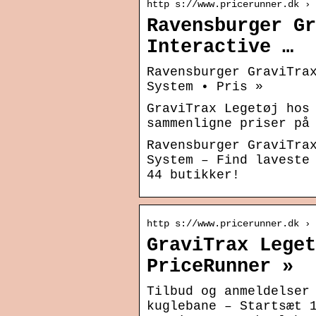
http s://www.pricerunner.dk › 
Ravensburger Gr
Interactive …
Ravensburger GraviTra
System • Pris »
GraviTrax Legetøj hos
sammenligne priser på
Ravensburger GraviTra
System – Find laveste
44 butikker!
http s://www.pricerunner.dk ›
GraviTrax Leget
PriceRunner »
Tilbud og anmeldelser
kuglebane – Startsæt 