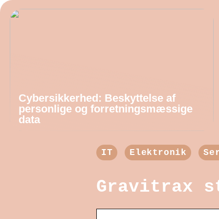
Cybersikkerhed: Beskyttelse af
personlige og forretningsmæssige
data
IT
Elektronik
Se
Gravitrax s