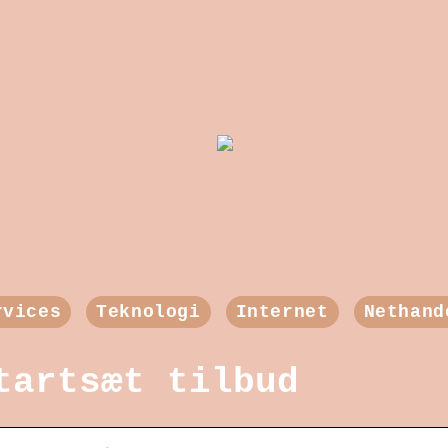
rvices
Teknologi
Internet
Nethand
tartsæt tilbud