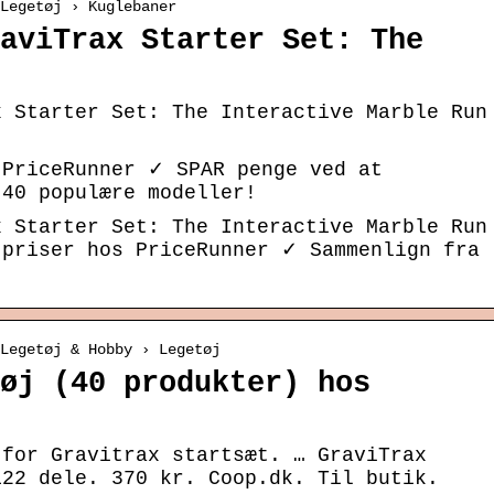
Legetøj › Kuglebaner
aviTrax Starter Set: The
x Starter Set: The Interactive Marble Run
 PriceRunner ✓ SPAR penge ved at
 40 populære modeller!
x Starter Set: The Interactive Marble Run
 priser hos PriceRunner ✓ Sammenlign fra
 Legetøj & Hobby › Legetøj
øj (40 produkter) hos
 for Gravitrax startsæt. … GraviTrax
122 dele. 370 kr. Coop.dk. Til butik.