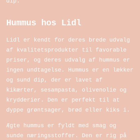
dip.
Hummus hos Lidl
Lidl er kendt for deres brede udvalg
af kvalitetsprodukter til favorable
priser, og deres udvalg af hummus er
ingen undtagelse. Hummus er en lækker
og sund dip, der er lavet af
kikærter, sesampasta, olivenolie og
krydderier. Den er perfekt til at
dyppe grøntsager, brød eller kiks i.
Ægte hummus er fyldt med smag og
sunde næringsstoffer. Den er rig på