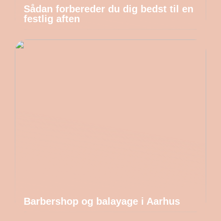
Sådan forbereder du dig bedst til en
festlig aften
Barbershop og balayage i Aarhus