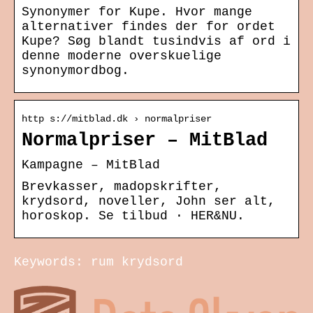
Synonymer for Kupe. Hvor mange
alternativer findes der for ordet
Kupe? Søg blandt tusindvis af ord i
denne moderne overskuelige
synonymordbog.
http s://mitblad.dk › normalpriser
Normalpriser – MitBlad
Kampagne – MitBlad
Brevkasser, madopskrifter,
krydsord, noveller, John ser alt,
horoskop. Se tilbud · HER&NU.
Keywords: rum krydsord