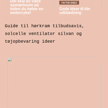
Det skal du være
14/10/2022
opmærksom på
inden du køber en
Gode ideer til din
motorcykel
udklædning
Guide til hørkram tilbudsavis,
solcelle ventilator silvan og
tøjopbevaring ideer